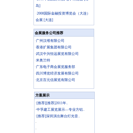
岛]
·
2008国际金融投资博览会（大连）
会展 [大连]
会展服务公司推荐
·
广州汉维有限公司
·
香港扩展集团有限公司
·
武汉中兴恒远展览有限公司
·
米奥兰特
·
广东电子商会展览服务部
·
四川博览经济发展有限公司
·
北京百元信展览有限公司
方案展示
·
[推荐][推荐]2011年..
·
中孚建工展览展示—专业方铝..
·
[推荐]深圳演出舞台灯光音..
·
·