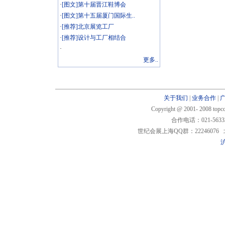
·
[图文]第十届晋江鞋博会
·
[图文]第十五届厦门国际生..
·
[推荐]北京展览工厂
·
[推荐]设计与工厂相结合
·
更多..
关于我们
|
业务合作
|
Copyright @ 2001- 2008 t
合作电话：021-5633
世纪会展上海QQ群：22246076 北
沪