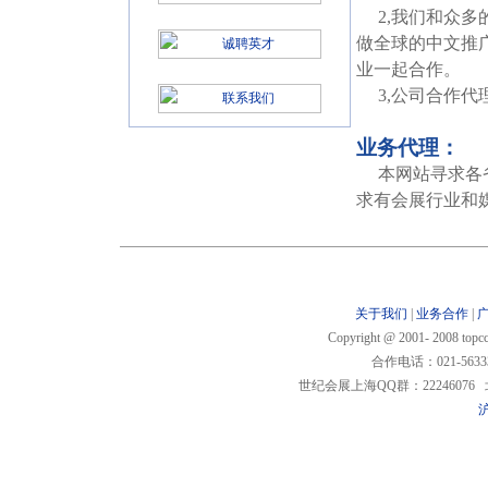
2,我们和众多的
做全球的中文推
业一起合作。
3,公司合作代
业务代理：
本网站寻求各省
求有会展行业和
关于我们
|
业务合作
|
Copyright @ 2001- 2008 t
合作电话：021-5633
世纪会展上海QQ群：22246076 北
沪