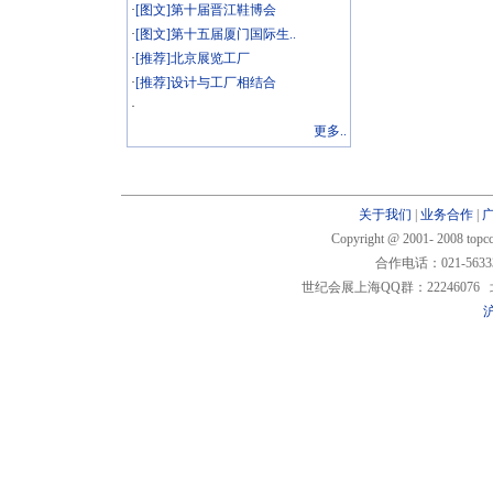
·
[图文]第十届晋江鞋博会
·
[图文]第十五届厦门国际生..
·
[推荐]北京展览工厂
·
[推荐]设计与工厂相结合
·
更多..
关于我们
|
业务合作
|
Copyright @ 2001- 2008 t
合作电话：021-5633
世纪会展上海QQ群：22246076 北
沪