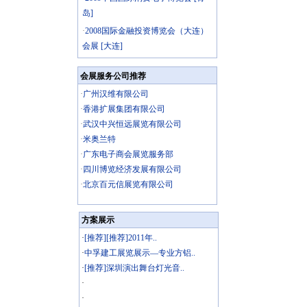
岛]
·
2008国际金融投资博览会（大连）
会展 [大连]
会展服务公司推荐
·
广州汉维有限公司
·
香港扩展集团有限公司
·
武汉中兴恒远展览有限公司
·
米奥兰特
·
广东电子商会展览服务部
·
四川博览经济发展有限公司
·
北京百元信展览有限公司
方案展示
·
[推荐][推荐]2011年..
·
中孚建工展览展示—专业方铝..
·
[推荐]深圳演出舞台灯光音..
·
·