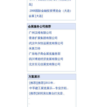
岛]
·
2008国际金融投资博览会（大连）
会展 [大连]
会展服务公司推荐
·
广州汉维有限公司
·
香港扩展集团有限公司
·
武汉中兴恒远展览有限公司
·
米奥兰特
·
广东电子商会展览服务部
·
四川博览经济发展有限公司
·
北京百元信展览有限公司
方案展示
·
[推荐][推荐]2011年..
·
中孚建工展览展示—专业方铝..
·
[推荐]深圳演出舞台灯光音..
·
·