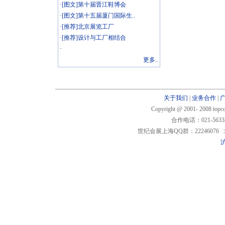
·
[图文]第十届晋江鞋博会
·
[图文]第十五届厦门国际生..
·
[推荐]北京展览工厂
·
[推荐]设计与工厂相结合
·
更多..
关于我们
|
业务合作
|
Copyright @ 2001- 2008 t
合作电话：021-5633
世纪会展上海QQ群：22246076 北
沪