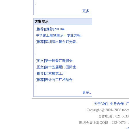
·
更多..
方案展示
·
[推荐][推荐]2011年..
·
中孚建工展览展示—专业方铝..
·
[推荐]深圳演出舞台灯光音..
·
·
·
[图文]第十届晋江鞋博会
·
[图文]第十五届厦门国际生..
·
[推荐]北京展览工厂
·
[推荐]设计与工厂相结合
·
更多..
关于我们
|
业务合作
|
Copyright @ 2001- 2008 t
合作电话：021-5633
世纪会展上海QQ群：22246076 北