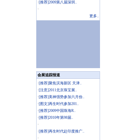
·
[推荐]2009第八届深圳..
·
更多..
会展追踪报道
·
[推荐]聚焦滨海新区 天津..
·
[注意]2011北京珠宝展..
·
[推荐]美神强势参加六月份..
·
[图文]再生时代参加201..
·
[推荐]2009中国珠海R..
·
[推荐]2010年第98届..
·
·
[推荐]再生时代赴印度推广..
·